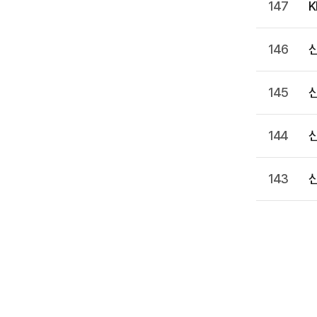
147
K
146
신
145
신
144
신
143
신