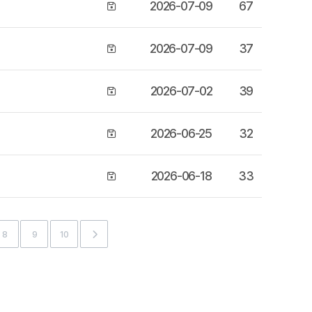
2026-07-09
67
2026-07-09
37
2026-07-02
39
2026-06-25
32
2026-06-18
33
8
9
10