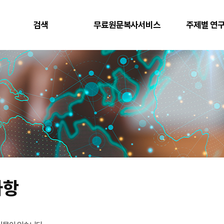
검색
무료원문복사서비스
주제별 연
사항