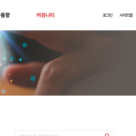
구동향
커뮤니티
로그인
사이트맵